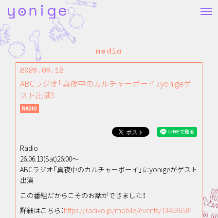
media
2026.06.12
ABCラジオ「真夜中のカルチャーボーイ」yonigeゲ
スト出演！
RADIO
Radio
26.06.13(Sat)26:00〜
ABCラジオ「真夜中のカルチャーボーイ」にyonigeがゲスト
出演
この番組だからこそのお話ができました！
詳細はこちら：
https://radiko.jp/mobile/events/13453658?