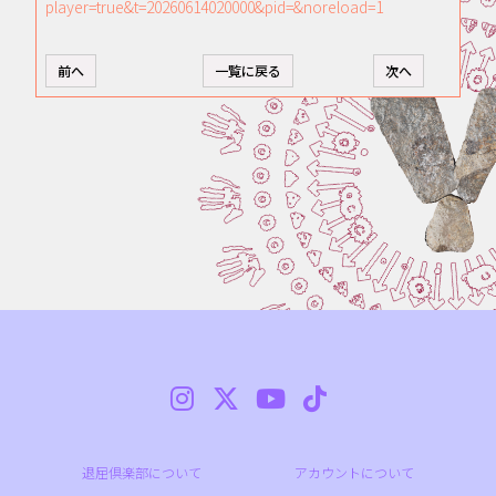
player=true&t=20260614020000&pid=&noreload=1
前へ
一覧に戻る
次へ
退屈倶楽部について
アカウントについて