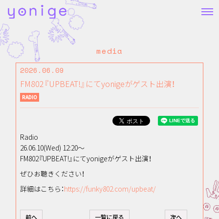
media
2026.06.09
FM802『UPBEAT!』にてyonigeがゲスト出演！
RADIO
Radio
26.06.10(Wed) 12:20～
FM802『UPBEAT!』にてyonigeがゲスト出演！
ぜひお聴きください！
詳細はこちら：
https://funky802.com/upbeat/
前へ
一覧に戻る
次へ