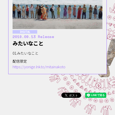
DIGITAL
2019.09.13 Release
みたいなこと
01.みたいなこと
配信限定
https://yonige.lnk.to/mitainakoto