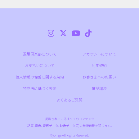
退屈倶楽部について
アカウントについて
お支払いについて
利用規約
個人情報の保護に関する規約
お客さまへのお願い
特商法に基づく表示
推奨環境
よくあるご質問
掲載されているすべてのコンテンツ
(記事、画像、音声データ、映像データ等)の無断転載を禁じます。
©yonige All Rights Reserved.