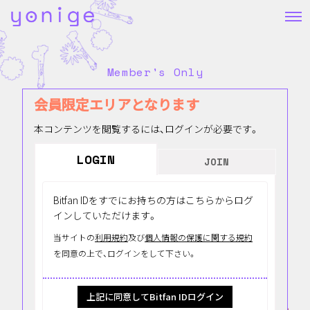
Member's Only
会員限定エリアとなります
本コンテンツを閲覧するには、ログインが必要です。
LOGIN
JOIN
Bitfan IDをすでにお持ちの方はこちらからログ
インしていただけます。
当サイトの
利用規約
及び
個人情報の保護に関する規約
を同意の上で、ログインをして下さい。
上記に同意してBitfan IDログイン