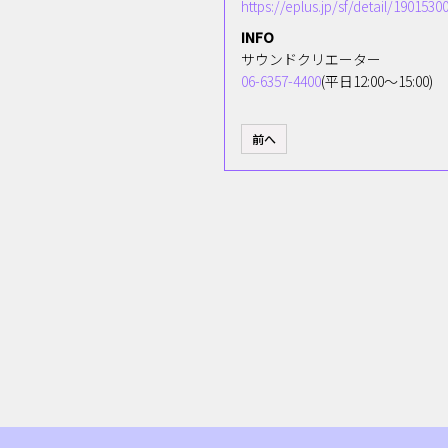
https://eplus.jp/sf/detail/19
INFO
サウンドクリエーター
06-6357-4400
(平日12:00〜15:00)
前へ