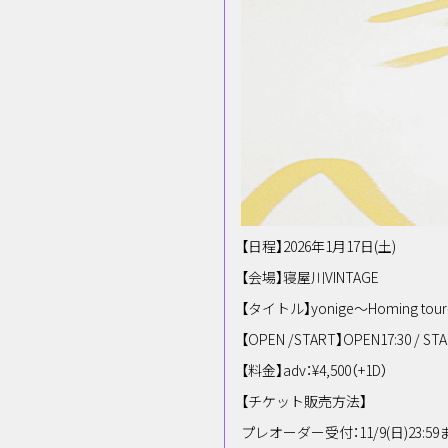
【日程】2026年1月17日(土)
【会場】寝屋川VINTAGE
【タイトル】yonige〜Homing tou
【OPEN /START】OPEN17:30 / STA
【料金】adv：¥4,500（+1D）
【チケット販売方法】
プレオーダー受付：11/9(日)23:59