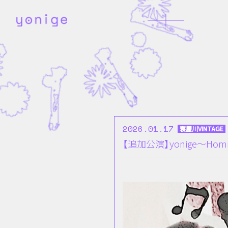
2026.01.17
寝屋川VINTAGE
【追加公演】yonige〜Homi